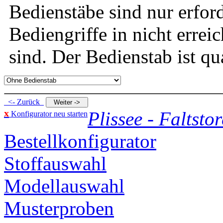
Bedienstäbe sind nur erfor
Bediengriffe in nicht erre
sind. Der Bedienstab ist qu
<- Zurück
x
Plissee - Faltstor
Konfigurator neu starten
Bestellkonfigurator
Stoffauswahl
Modellauswahl
Musterproben