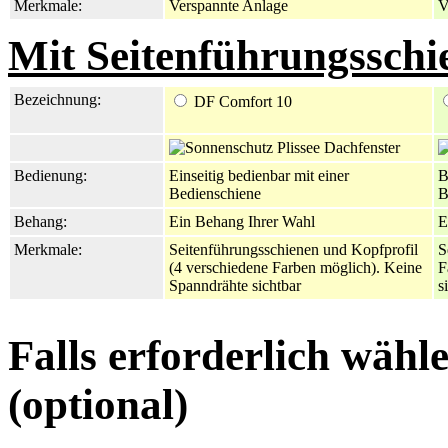
Merkmale:
Verspannte Anlage
V
Mit Seitenführungsschi
Bezeichnung:
DF Comfort 10
Bedienung:
Einseitig bedienbar mit einer
B
Bedienschiene
B
Behang:
Ein Behang Ihrer Wahl
E
Merkmale:
Seitenführungsschienen und Kopfprofil
S
(4 verschiedene Farben möglich). Keine
F
Spanndrähte sichtbar
s
Falls erforderlich wähl
(optional)