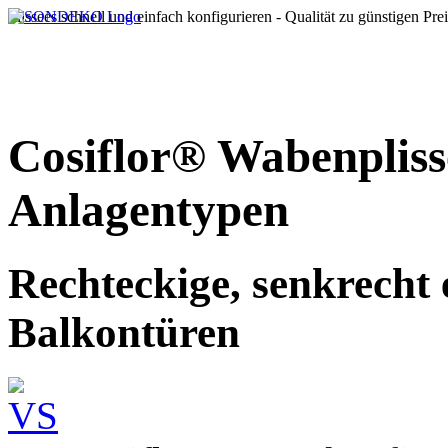
Plissees schnell und einfach konfigurieren - Qualität zu günstigen Pre
Cosiflor® Wabenpliss
Anlagentypen
Rechteckige, senkrecht 
Balkontüren