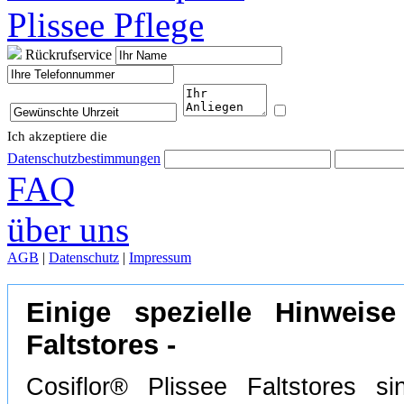
Plissee Pflege
Rückrufservice
Ich akzeptiere die
Datenschutzbestimmungen
FAQ
über uns
AGB
|
Datenschutz
|
Impressum
Einige spezielle Hinweis
Faltstores -
Cosiflor® Plissee Faltstores 