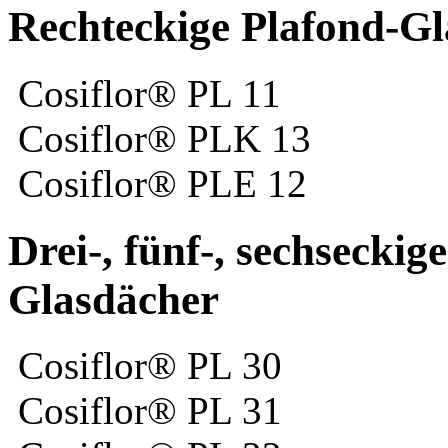
Rechteckige Plafond-G
Cosiflor® PL 11
Cosiflor® PLK 13
Cosiflor® PLE 12
Drei-, fünf-, sechsecki
Glasdächer
Cosiflor® PL 30
Cosiflor® PL 31