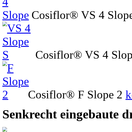
Cosiflor® VS 4 Slop
Cosiflor® VS 4 Slo
Cosiflor® F Slope 2
k
Senkrecht eingebaute dr