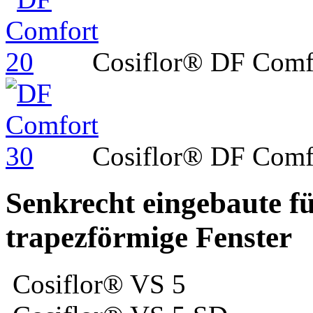
Cosiflor® DF Comf
Cosiflor® DF Comf
Senkrecht eingebaute fü
trapezförmige Fenster
Cosiflor® VS 5