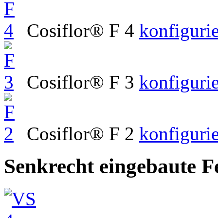
Cosiflor® F 4
konfiguri
Cosiflor® F 3
konfiguri
Cosiflor® F 2
konfiguri
Senkrecht eingebaute Fe