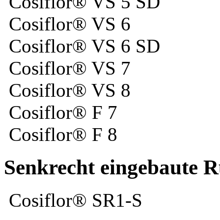
Cosiflor® VS 5 SD
Cosiflor® VS 6
Cosiflor® VS 6 SD
Cosiflor® VS 7
Cosiflor® VS 8
Cosiflor® F 7
Cosiflor® F 8
Senkrecht eingebaute 
Cosiflor® SR1-S