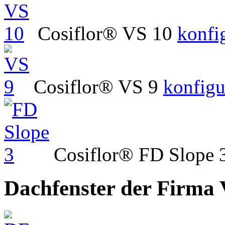
Cosiflor® VS 10
konfi
Cosiflor® VS 9
konfigu
Cosiflor® FD Slope 
Dachfenster der Firma 